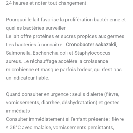
24 heures et noter tout changement.
Pourquoi le lait favorise la prolifération bactérienne et
quelles bactéries surveiller
Le lait offre protéines et sucres propices aux germes.
Les bactéries à connaître :
Cronobacter sakazakii
,
Salmonella, Escherichia coli et Staphylococcus
aureus. Le réchauffage accélère la croissance
microbienne et masque parfois l’odeur, qui n’est pas
un indicateur fiable.
Quand consulter en urgence : seuils d’alerte (fièvre,
vomissements, diarrhée, déshydratation) et gestes
immédiats
Consulter immédiatement si l’enfant présente : fièvre
≥ 38°C avec malaise, vomissements persistants,