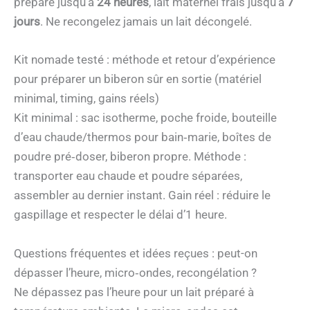
préparé jusqu’à
24 heures
, lait maternel frais jusqu’à
7
jours
. Ne recongelez jamais un lait décongelé.
Kit nomade testé : méthode et retour d’expérience
pour préparer un biberon sûr en sortie (matériel
minimal, timing, gains réels)
Kit minimal : sac isotherme, poche froide, bouteille
d’eau chaude/thermos pour bain‑marie, boîtes de
poudre pré‑doser, biberon propre. Méthode :
transporter eau chaude et poudre séparées,
assembler au dernier instant. Gain réel : réduire le
gaspillage et respecter le délai d’1 heure.
Questions fréquentes et idées reçues : peut-on
dépasser l’heure, micro‑ondes, recongélation ?
Ne dépassez pas l’heure pour un lait préparé à