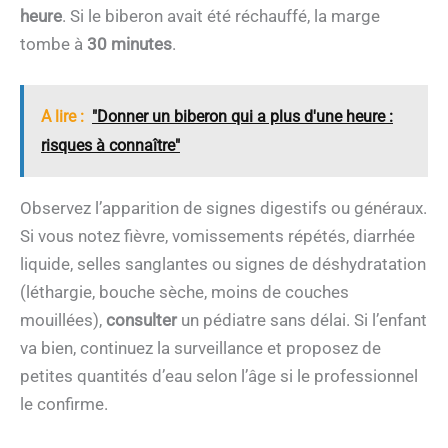
heure
. Si le biberon avait été réchauffé, la marge
tombe à
30 minutes
.
A lire :
"Donner un biberon qui a plus d'une heure :
risques à connaître"
Observez l’apparition de signes digestifs ou généraux.
Si vous notez fièvre, vomissements répétés, diarrhée
liquide, selles sanglantes ou signes de déshydratation
(léthargie, bouche sèche, moins de couches
mouillées),
consulter
un pédiatre sans délai. Si l’enfant
va bien, continuez la surveillance et proposez de
petites quantités d’eau selon l’âge si le professionnel
le confirme.