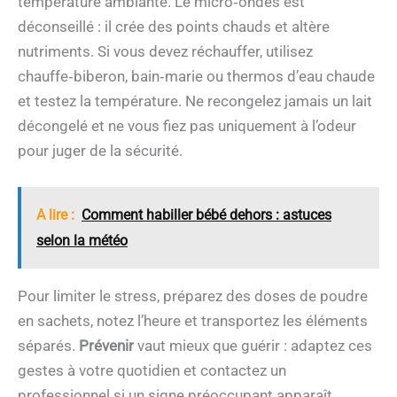
température ambiante. Le micro‑ondes est
déconseillé : il crée des points chauds et altère
nutriments. Si vous devez réchauffer, utilisez
chauffe‑biberon, bain‑marie ou thermos d’eau chaude
et testez la température. Ne recongelez jamais un lait
décongelé et ne vous fiez pas uniquement à l’odeur
pour juger de la sécurité.
A lire :
Comment habiller bébé dehors : astuces
selon la météo
Pour limiter le stress, préparez des doses de poudre
en sachets, notez l’heure et transportez les éléments
séparés.
Prévenir
vaut mieux que guérir : adaptez ces
gestes à votre quotidien et contactez un
professionnel si un signe préoccupant apparaît.