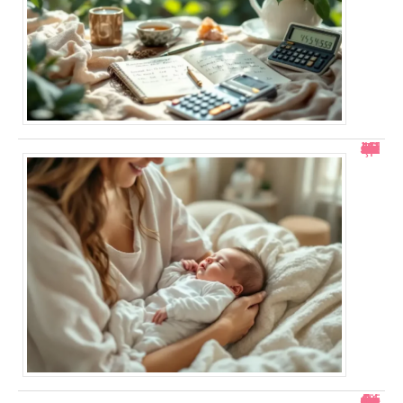
Bébé s’endort au biberon : 5 solutions efficaces si ça arrive 1h après
Comment faire le papier mâché : guide étape par étape facile