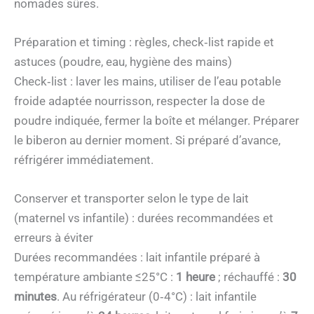
nomades sûres.
Préparation et timing : règles, check‑list rapide et
astuces (poudre, eau, hygiène des mains)
Check‑list : laver les mains, utiliser de l’eau potable
froide adaptée nourrisson, respecter la dose de
poudre indiquée, fermer la boîte et mélanger. Préparer
le biberon au dernier moment. Si préparé d’avance,
réfrigérer immédiatement.
Conserver et transporter selon le type de lait
(maternel vs infantile) : durées recommandées et
erreurs à éviter
Durées recommandées : lait infantile préparé à
température ambiante ≤25°C :
1 heure
; réchauffé :
30
minutes
. Au réfrigérateur (0‑4°C) : lait infantile