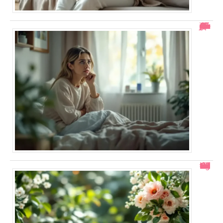
“7 jours après Duphaston : Que faire si pas de règles ?”
Numérologie : Comment calculer votre chemin de vie facilement ?