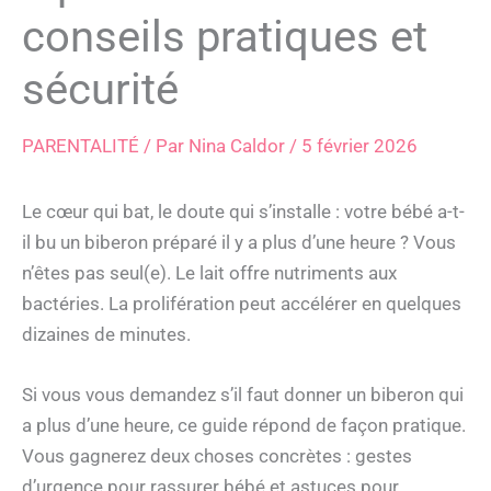
conseils pratiques et
sécurité
PARENTALITÉ
/ Par
Nina Caldor
/
5 février 2026
Le cœur qui bat, le doute qui s’installe : votre bébé a-t-
il bu un biberon préparé il y a plus d’une heure ? Vous
n’êtes pas seul(e). Le lait offre nutriments aux
bactéries. La prolifération peut accélérer en quelques
dizaines de minutes.
Si vous vous demandez s’il faut donner un biberon qui
a plus d’une heure, ce guide répond de façon pratique.
Vous gagnerez deux choses concrètes : gestes
d’urgence pour rassurer bébé et astuces pour