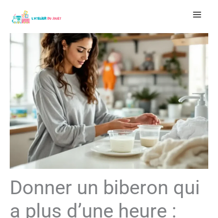
Aller
au
contenu
Donner un biberon qui
a plus d’une heure :