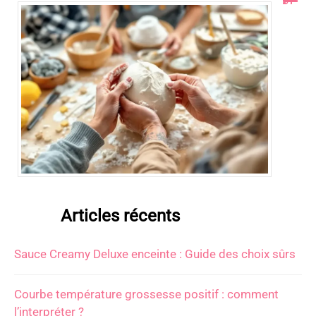
Articles récents
Sauce Creamy Deluxe enceinte : Guide des choix sûrs
Courbe température grossesse positif : comment
l’interpréter ?