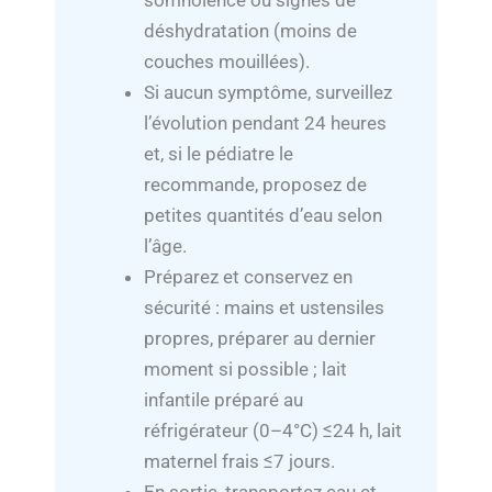
somnolence ou signes de
déshydratation (moins de
couches mouillées).
Si aucun symptôme, surveillez
l’évolution pendant 24 heures
et, si le pédiatre le
recommande, proposez de
petites quantités d’eau selon
l’âge.
Préparez et conservez en
sécurité : mains et ustensiles
propres, préparer au dernier
moment si possible ; lait
infantile préparé au
réfrigérateur (0–4°C) ≤24 h, lait
maternel frais ≤7 jours.