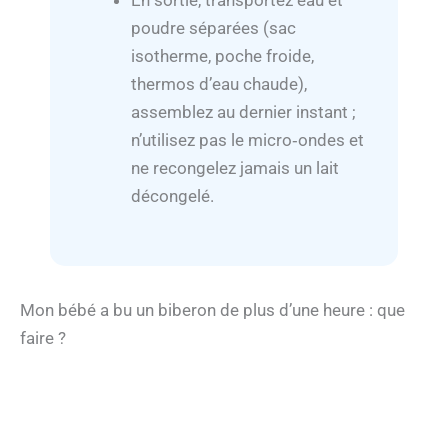
En sortie, transportez eau et
poudre séparées (sac
isotherme, poche froide,
thermos d’eau chaude),
assemblez au dernier instant ;
n’utilisez pas le micro‑ondes et
ne recongelez jamais un lait
décongelé.
Mon bébé a bu un biberon de plus d’une heure : que
faire ?